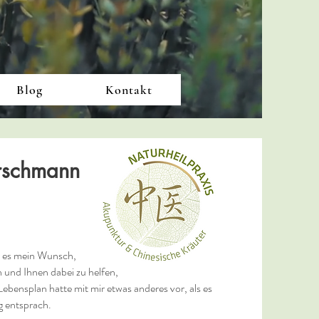
Blog
Kontakt
rschmann
r es mein Wunsch,
 und Ihnen dabei zu helfen,
ebensplan hatte mit mir etwas anderes vor, als es
g entsprach.