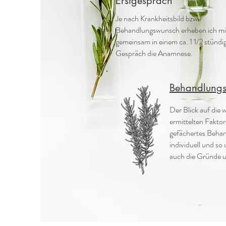
Erstgespräch
Je nach Krankheitsbild bzw.
Behandlungswunsch erheben ich mi
gemeinsam in einem ca. 1 1/2 stündi
Gespräch die Anamnese.
Behandlungs
Der Blick auf die 
ermittelten Faktor
gefächertes Behan
individuell und so
auch die Gründe 