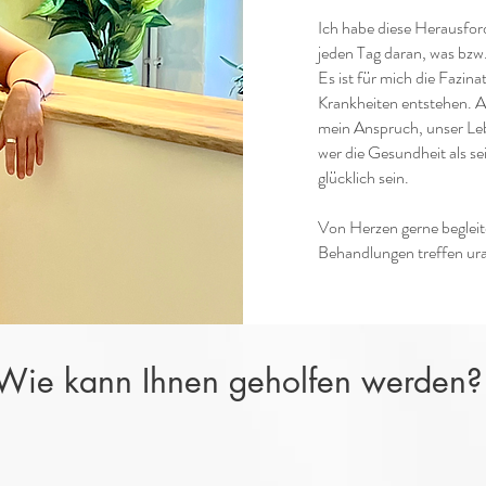
Ich habe diese Herausfo
jeden Tag daran, was bzw. 
Es ist für mich die Fazi
Krankheiten entstehen. A
mein Anspruch, unser Leb
wer die Gesundheit als s
glücklich sein.
Von Herzen gerne beglei
Behandlungen treffen ura
Wie kann Ihnen geholfen werden?