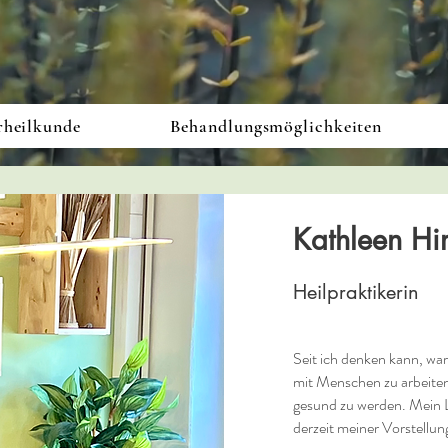
rheilkunde
Behandlungsmöglichkeiten
Kathleen Hi
Heilpraktikerin
Seit ich denken kann, wa
mit Menschen zu arbeiten
gesund zu werden. Mein L
derzeit meiner Vorstellun