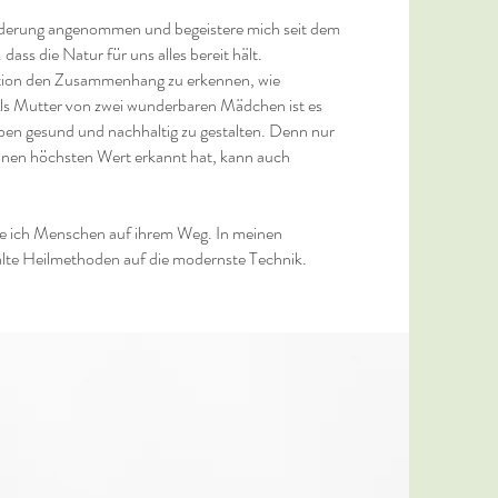
rderung angenommen und begeistere mich seit dem
dass die Natur für uns alles bereit hält.
nation den Zusammenhang zu erkennen, wie
ls Mutter von zwei wunderbaren Mädchen ist es
en gesund und nachhaltig zu gestalten. Denn nur
einen höchsten Wert erkannt hat, kann auch
te ich Menschen auf ihrem Weg. In meinen
lte Heilmethoden auf die modernste Technik.