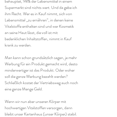
behauptet, 98% der Lebensmittel in einem 
Supermarkt sind nichts wert. Und da gebe ich 
ihm Recht. Wer es in Kauf nimmt, sich von 
Lebensmittel „zu ernähren“, in denen keine 
Vitalstoffe enthalten sind und wer Kosmetik 
an seine Haut lässt, die voll ist mit 
bedenklichen Inhaltstoffen, nimmt in Kauf 
krank zu werden.
Man kann schon grundsätzlich sagen, je mehr 
Werbung für ein Produkt gemacht wird, desto 
minderwertiger ist das Produkt. Oder woher 
soll die ganze Werbung bezahlt werden? 
Schließlich kostet der Vertriebsweg auch noch 
eine ganze Menge Geld.
Wenn wir nun aber unseren Körper mit 
hochwertigen Vitalstoffen versorgen, dann 
bleibt unser Kartenhaus (unser Körper) stabil. 