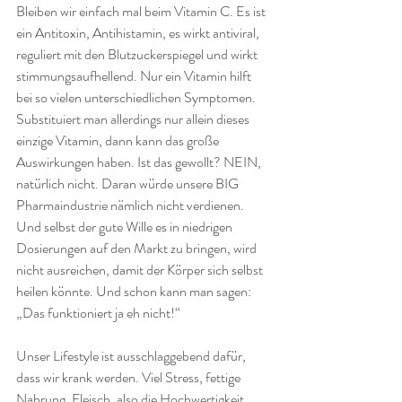
Bleiben wir einfach mal beim Vitamin C. Es ist 
ein Antitoxin, Antihistamin, es wirkt antiviral, 
reguliert mit den Blutzuckerspiegel und wirkt 
stimmungsaufhellend. Nur ein Vitamin hilft 
bei so vielen unterschiedlichen Symptomen. 
Substituiert man allerdings nur allein dieses 
einzige Vitamin, dann kann das große 
Auswirkungen haben. Ist das gewollt? NEIN, 
natürlich nicht. Daran würde unsere BIG 
Pharmaindustrie nämlich nicht verdienen. 
Und selbst der gute Wille es in niedrigen 
Dosierungen auf den Markt zu bringen, wird 
nicht ausreichen, damit der Körper sich selbst 
heilen könnte. Und schon kann man sagen: 
„Das funktioniert ja eh nicht!“
Unser Lifestyle ist ausschlaggebend dafür, 
dass wir krank werden. Viel Stress, fettige 
Nahrung, Fleisch, also die Hochwertigkeit 