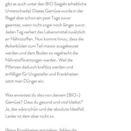
gibt es auch unter den BIO Siegeln erhebliche 
Unterschiede) Dieses Gemüse wurde in der 
Regel aber schon ein paar Tage zuvor 
geerntet, wenn nicht sogar noch länger zuvor. 
Jeden Tag verliert das Lebensmittel zusätzlich 
an Nährstoffen. Nun kommt hinzu, dass die 
Ackerböden zum Teil massiv ausgebeutet 
werden und dem Boden so regelrecht die 
Nährstoffe entzogen werden. Weil die 
Pflanzen dadurch kraftlos werden und 
anfälliger für Ungeziefer und Krankheiten 
setzt man Dünger ein.
Was erwartest du also von deinem (BIO-) 
Gemüse? Dass du gesund und vital bleibst? 
Ja, das wäre schön und der absolute Idealfall. 
Leider ist dem aber nicht so. 
Wenn Krankheiten entstehen, fehlen die 