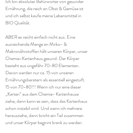
Ich bin absoluter Befürworter von gesunder 
Ernährung, die reich an Obst & Gemüse ist 
und ich selbst kaufe meine Lebensmittel in 
BIO Qualität.
ABER es reicht einfach nicht aus. Eine 
ausreichende Menge an Mirko- & 
Makronährstoffen hält unseren Körper, unser 
Chemie-Kartenhaus gesund. Der Körper 
besteht aus ungefähr 70-80 Elementen. 
Davon werden nur ca. 15 von unseren 
Ernährungsberatern als essentiell eingestuft. 
15 von 70-80!!! Wenn ich nur eine dieser 
„Karten“ aus dem Chemie- Kartenhause 
ziehe, dann kann es sein, dass das Kartenhaus 
schon instabil wird. Und wenn ich mehrere 
herausziehe, dann bricht ein Teil zusammen 
und unser Körper beginnt krank zu werden.