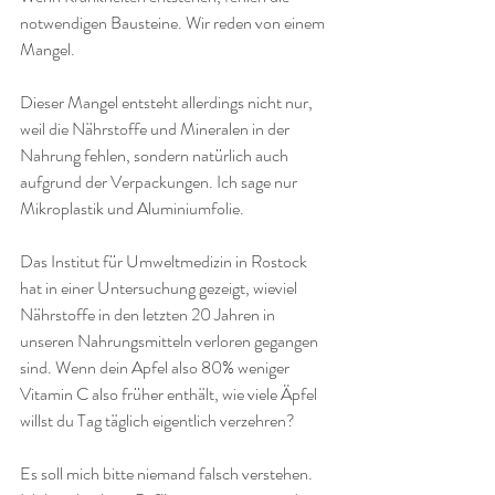
notwendigen Bausteine. Wir reden von einem 
Mangel.
Dieser Mangel entsteht allerdings nicht nur, 
weil die Nährstoffe und Mineralen in der 
Nahrung fehlen, sondern natürlich auch 
aufgrund der Verpackungen. Ich sage nur 
Mikroplastik und Aluminiumfolie.
Das Institut für Umweltmedizin in Rostock 
hat in einer Untersuchung gezeigt, wieviel 
Nährstoffe in den letzten 20 Jahren in 
unseren Nahrungsmitteln verloren gegangen 
sind. Wenn dein Apfel also 80% weniger 
Vitamin C also früher enthält, wie viele Äpfel 
willst du Tag täglich eigentlich verzehren?
Es soll mich bitte niemand falsch verstehen. 