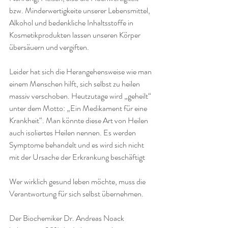
bzw. Minderwertigkeite unserer Lebensmittel, 
Alkohol und bedenkliche Inhaltsstoffe in 
Kosmetikprodukten lassen unseren Körper 
übersäuern und vergiften.
Leider hat sich die Herangehensweise wie man 
einem Menschen hilft, sich selbst zu heilen 
massiv verschoben. Heutzutage wird „geheilt“ 
unter dem Motto: „Ein Medikament für eine 
Krankheit“. Man könnte diese Art von Heilen 
auch isoliertes Heilen nennen. Es werden 
Symptome behandelt und es wird sich nicht 
mit der Ursache der Erkrankung beschäftigt
Wer wirklich gesund leben möchte, muss die 
Verantwortung für sich selbst übernehmen. 
Der Biochemiker Dr. Andreas Noack 