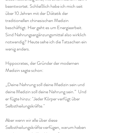
beantwortet. Schließlich habe ich mich seit 
über 10 Jahren mit der Diätetik der 
traditionellen chinesischen Medizin 
beschäftigt. Hier geht es um Energiearbeit. 
Sind Nahrungsergänzungsmittel also wirklich 
notwendig? Heute sehe ich die Tatsachen ein 
wenig anders.
Hippocrates, der Gründer der modernen 
Medizin sagte schon:
„Deine Nahrung soll deine Medizin sein und 
deine Medizin soll deine Nahrung sein.“  Und 
er fügte hinzu: "Jeder Körper verfügt über 
Selbstheilungskräfte."
Aber wenn wir alle über diese 
Selbstheilungskräfte verfügen, warum haben 