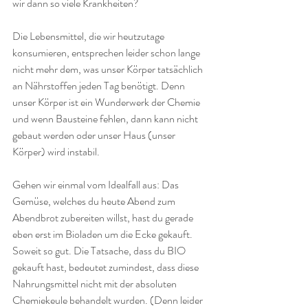
wir dann so viele Krankheiten?
Die Lebensmittel, die wir heutzutage 
konsumieren, entsprechen leider schon lange 
nicht mehr dem, was unser Körper tatsächlich 
an Nährstoffen jeden Tag benötigt. Denn 
unser Körper ist ein Wunderwerk der Chemie 
und wenn Bausteine fehlen, dann kann nicht 
gebaut werden oder unser Haus (unser 
Körper) wird instabil.
Gehen wir einmal vom Idealfall aus: Das 
Gemüse, welches du heute Abend zum 
Abendbrot zubereiten willst, hast du gerade 
eben erst im Bioladen um die Ecke gekauft. 
Soweit so gut. Die Tatsache, dass du BIO 
gekauft hast, bedeutet zumindest, dass diese 
Nahrungsmittel nicht mit der absoluten 
Chemiekeule behandelt wurden. (Denn leider 