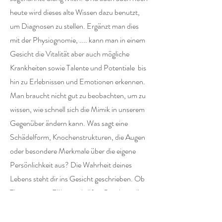
heute wird dieses alte Wissen dazu benutzt,
um Diagnosen zu stellen. Ergänzt man dies
mit der Physiognomie, .... kann man in einem
Gesicht die Vitalität aber auch mögliche
Krankheiten sowie Talente und Potentiale bis
hin zu Erlebnissen und Emotionen erkennen.
Man braucht nicht gut zu beobachten, um zu
wissen, wie schnell sich die Mimik in unserem
Gegenüber ändern kann. Was sagt eine
Schädelform, Knochenstrukturen, die Augen
oder besondere Merkmale über die eigene
Persönlichkeit aus? Die Wahrheit deines
Lebens steht dir ins Gesicht geschrieben. Ob
Therapeuten, Führungskräfte, Coaches, alle
Menschen können davon profitieren um ihre
Aufgabe im Leben zu erkennen und diese