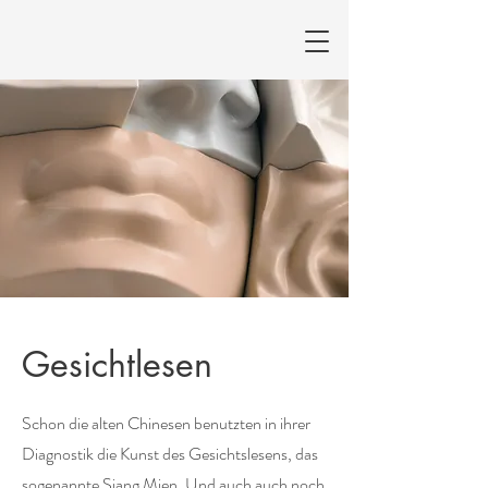
Gesichtlesen
Schon die alten Chinesen benutzten in ihrer
Diagnostik die Kunst des Gesichtslesens, das
sogenannte Siang Mien. Und auch auch noch